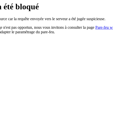
a été bloqué
rce car la requête envoyée vers le serveur a été jugée suspicieuse.
age n'est pas opportun, nous vous invitons à consulter la page
Pare-feu w
adapter le paramétrage du pare-feu.