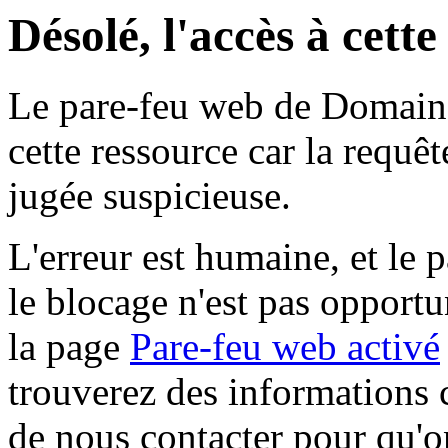
Désolé, l'accès à cett
Le pare-feu web de Domaine 
cette ressource car la requê
jugée suspicieuse.
L'erreur est humaine, et le p
le blocage n'est pas opportu
la page
Pare-feu web activé
trouverez des informations 
de nous contacter pour qu'o