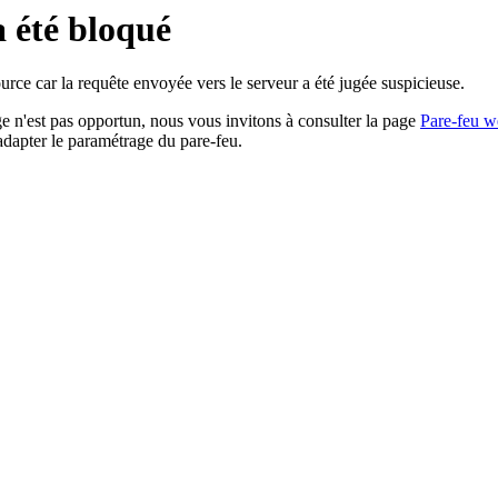
a été bloqué
rce car la requête envoyée vers le serveur a été jugée suspicieuse.
age n'est pas opportun, nous vous invitons à consulter la page
Pare-feu w
adapter le paramétrage du pare-feu.