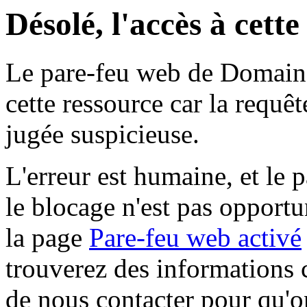
Désolé, l'accès à cett
Le pare-feu web de Domaine 
cette ressource car la requê
jugée suspicieuse.
L'erreur est humaine, et le p
le blocage n'est pas opportu
la page
Pare-feu web activé
trouverez des informations 
de nous contacter pour qu'o