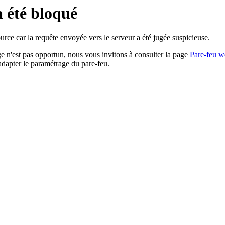
a été bloqué
rce car la requête envoyée vers le serveur a été jugée suspicieuse.
age n'est pas opportun, nous vous invitons à consulter la page
Pare-feu w
adapter le paramétrage du pare-feu.