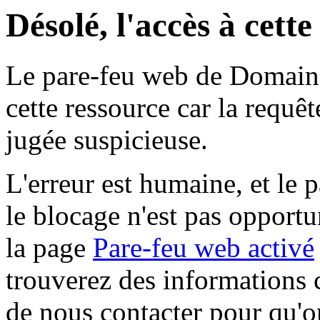
Désolé, l'accès à cett
Le pare-feu web de Domaine 
cette ressource car la requê
jugée suspicieuse.
L'erreur est humaine, et le p
le blocage n'est pas opportu
la page
Pare-feu web activé
trouverez des informations 
de nous contacter pour qu'o