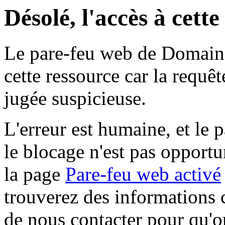
Désolé, l'accès à cett
Le pare-feu web de Domaine 
cette ressource car la requê
jugée suspicieuse.
L'erreur est humaine, et le p
le blocage n'est pas opportu
la page
Pare-feu web activé
trouverez des informations 
de nous contacter pour qu'o