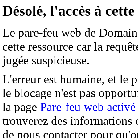
Désolé, l'accès à cett
Le pare-feu web de Domaine 
cette ressource car la requê
jugée suspicieuse.
L'erreur est humaine, et le p
le blocage n'est pas opportu
la page
Pare-feu web activé
trouverez des informations 
de nous contacter pour qu'o