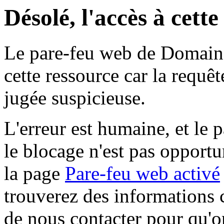
Désolé, l'accès à cett
Le pare-feu web de Domaine 
cette ressource car la requê
jugée suspicieuse.
L'erreur est humaine, et le p
le blocage n'est pas opportu
la page
Pare-feu web activé
trouverez des informations 
de nous contacter pour qu'o