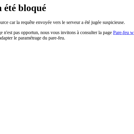
a été bloqué
rce car la requête envoyée vers le serveur a été jugée suspicieuse.
age n'est pas opportun, nous vous invitons à consulter la page
Pare-feu w
adapter le paramétrage du pare-feu.