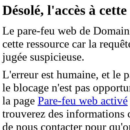
Désolé, l'accès à cett
Le pare-feu web de Domaine 
cette ressource car la requê
jugée suspicieuse.
L'erreur est humaine, et le p
le blocage n'est pas opportu
la page
Pare-feu web activé
trouverez des informations 
de nous contacter pour qu'o