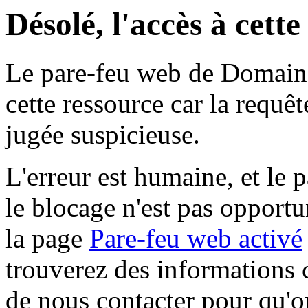
Désolé, l'accès à cett
Le pare-feu web de Domaine 
cette ressource car la requê
jugée suspicieuse.
L'erreur est humaine, et le p
le blocage n'est pas opportu
la page
Pare-feu web activé
trouverez des informations 
de nous contacter pour qu'o