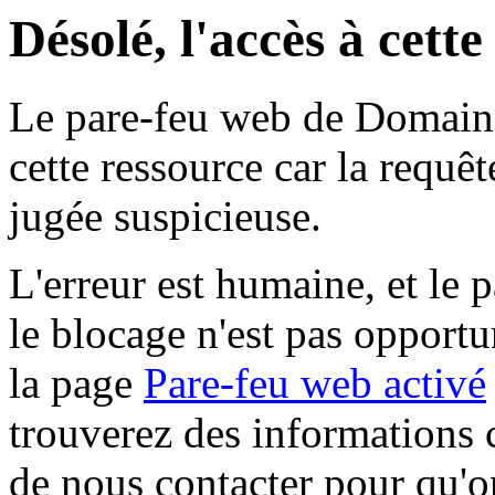
Désolé, l'accès à cett
Le pare-feu web de Domaine 
cette ressource car la requê
jugée suspicieuse.
L'erreur est humaine, et le p
le blocage n'est pas opportu
la page
Pare-feu web activé
trouverez des informations 
de nous contacter pour qu'o