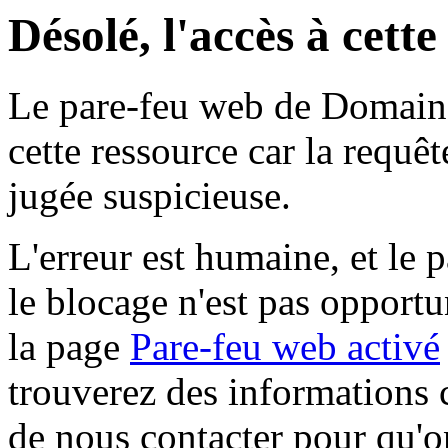
Désolé, l'accès à cett
Le pare-feu web de Domaine 
cette ressource car la requê
jugée suspicieuse.
L'erreur est humaine, et le p
le blocage n'est pas opportu
la page
Pare-feu web activé
trouverez des informations 
de nous contacter pour qu'o