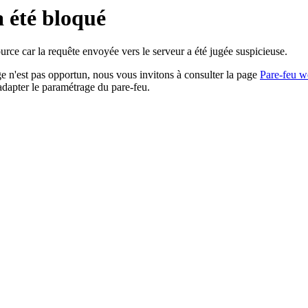
a été bloqué
rce car la requête envoyée vers le serveur a été jugée suspicieuse.
age n'est pas opportun, nous vous invitons à consulter la page
Pare-feu w
adapter le paramétrage du pare-feu.