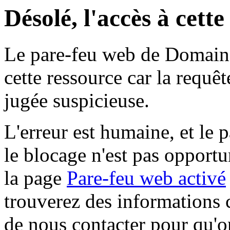
Désolé, l'accès à cett
Le pare-feu web de Domaine 
cette ressource car la requê
jugée suspicieuse.
L'erreur est humaine, et le p
le blocage n'est pas opportu
la page
Pare-feu web activé
trouverez des informations 
de nous contacter pour qu'o