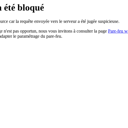
a été bloqué
rce car la requête envoyée vers le serveur a été jugée suspicieuse.
age n'est pas opportun, nous vous invitons à consulter la page
Pare-feu w
adapter le paramétrage du pare-feu.