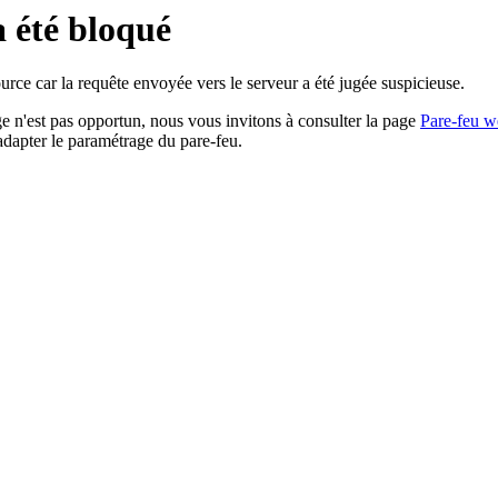
a été bloqué
rce car la requête envoyée vers le serveur a été jugée suspicieuse.
age n'est pas opportun, nous vous invitons à consulter la page
Pare-feu w
adapter le paramétrage du pare-feu.