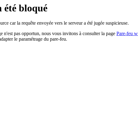
a été bloqué
rce car la requête envoyée vers le serveur a été jugée suspicieuse.
age n'est pas opportun, nous vous invitons à consulter la page
Pare-feu w
adapter le paramétrage du pare-feu.