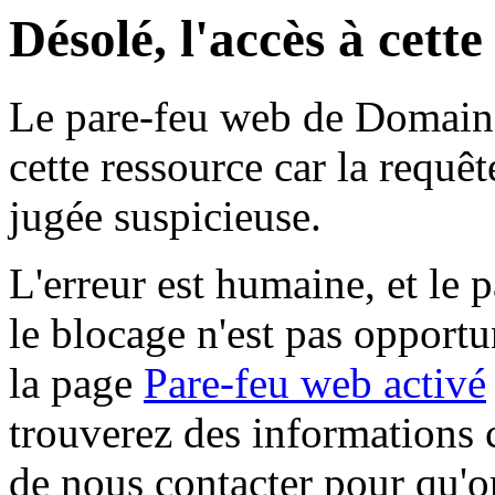
Désolé, l'accès à cett
Le pare-feu web de Domaine 
cette ressource car la requê
jugée suspicieuse.
L'erreur est humaine, et le p
le blocage n'est pas opportu
la page
Pare-feu web activé
trouverez des informations 
de nous contacter pour qu'o