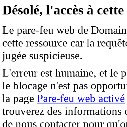
Désolé, l'accès à cett
Le pare-feu web de Domaine 
cette ressource car la requê
jugée suspicieuse.
L'erreur est humaine, et le p
le blocage n'est pas opportu
la page
Pare-feu web activé
trouverez des informations 
de nous contacter pour qu'o