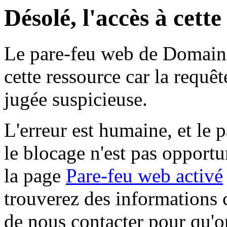
Désolé, l'accès à cett
Le pare-feu web de Domaine 
cette ressource car la requê
jugée suspicieuse.
L'erreur est humaine, et le p
le blocage n'est pas opportu
la page
Pare-feu web activé
trouverez des informations 
de nous contacter pour qu'o