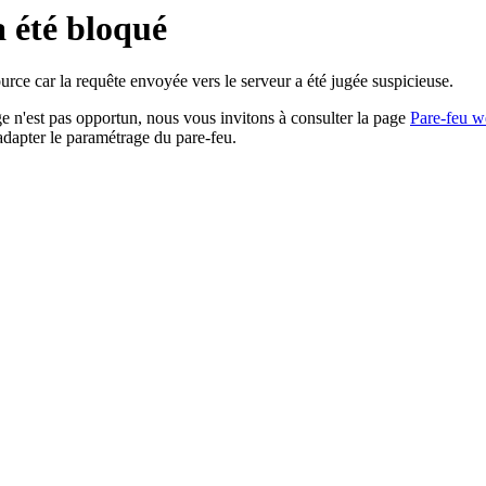
a été bloqué
rce car la requête envoyée vers le serveur a été jugée suspicieuse.
age n'est pas opportun, nous vous invitons à consulter la page
Pare-feu w
adapter le paramétrage du pare-feu.