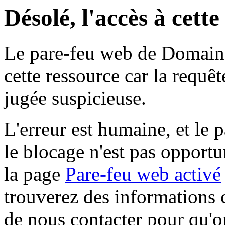
Désolé, l'accès à cett
Le pare-feu web de Domaine 
cette ressource car la requê
jugée suspicieuse.
L'erreur est humaine, et le p
le blocage n'est pas opportu
la page
Pare-feu web activé
trouverez des informations 
de nous contacter pour qu'o