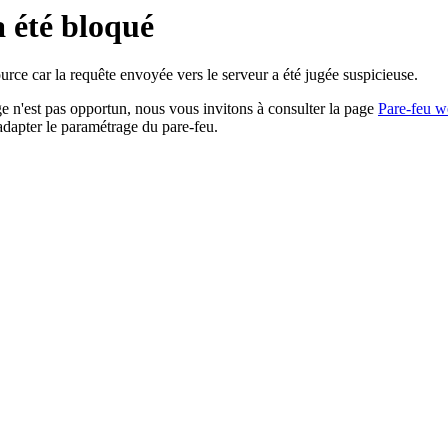
a été bloqué
rce car la requête envoyée vers le serveur a été jugée suspicieuse.
age n'est pas opportun, nous vous invitons à consulter la page
Pare-feu w
adapter le paramétrage du pare-feu.