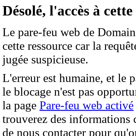
Désolé, l'accès à cett
Le pare-feu web de Domaine 
cette ressource car la requê
jugée suspicieuse.
L'erreur est humaine, et le p
le blocage n'est pas opportu
la page
Pare-feu web activé
trouverez des informations 
de nous contacter pour qu'o