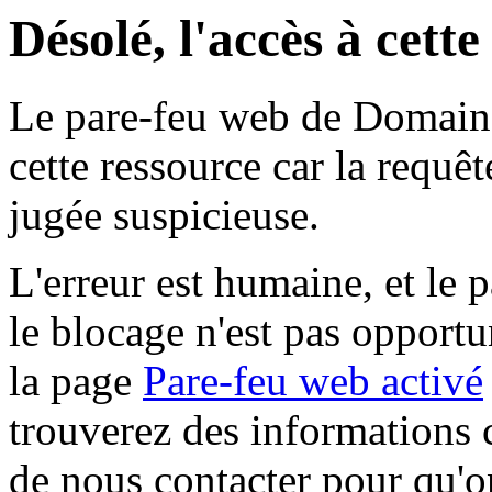
Désolé, l'accès à cett
Le pare-feu web de Domaine 
cette ressource car la requê
jugée suspicieuse.
L'erreur est humaine, et le p
le blocage n'est pas opportu
la page
Pare-feu web activé
trouverez des informations 
de nous contacter pour qu'o