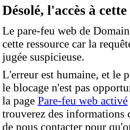
Désolé, l'accès à cett
Le pare-feu web de Domaine 
cette ressource car la requê
jugée suspicieuse.
L'erreur est humaine, et le p
le blocage n'est pas opportu
la page
Pare-feu web activé
trouverez des informations 
de nous contacter pour qu'o