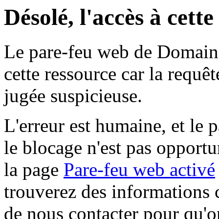
Désolé, l'accès à cett
Le pare-feu web de Domaine 
cette ressource car la requê
jugée suspicieuse.
L'erreur est humaine, et le p
le blocage n'est pas opportu
la page
Pare-feu web activé
trouverez des informations 
de nous contacter pour qu'o