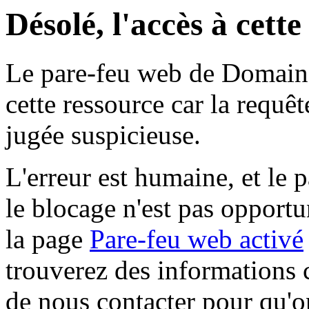
Désolé, l'accès à cett
Le pare-feu web de Domaine 
cette ressource car la requê
jugée suspicieuse.
L'erreur est humaine, et le p
le blocage n'est pas opportu
la page
Pare-feu web activé
trouverez des informations 
de nous contacter pour qu'o