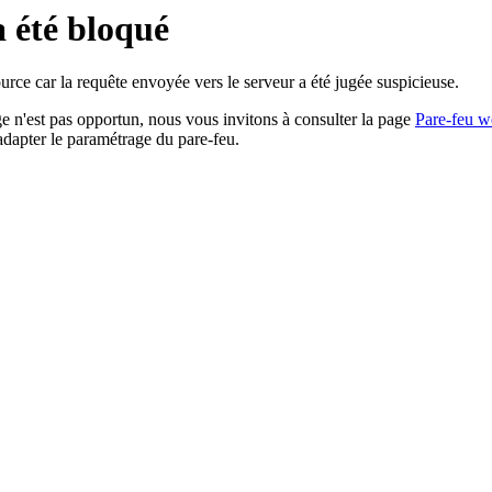
a été bloqué
rce car la requête envoyée vers le serveur a été jugée suspicieuse.
age n'est pas opportun, nous vous invitons à consulter la page
Pare-feu w
adapter le paramétrage du pare-feu.