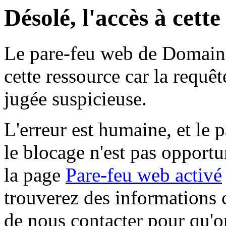
Désolé, l'accès à cett
Le pare-feu web de Domaine 
cette ressource car la requê
jugée suspicieuse.
L'erreur est humaine, et le p
le blocage n'est pas opportu
la page
Pare-feu web activé
trouverez des informations 
de nous contacter pour qu'o