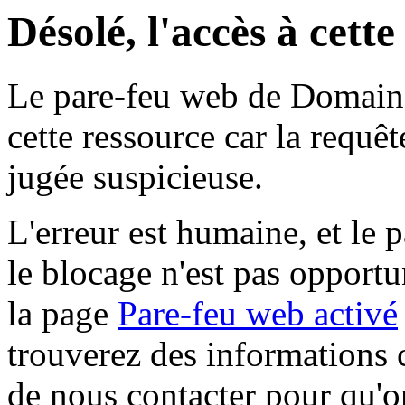
Désolé, l'accès à cett
Le pare-feu web de Domaine 
cette ressource car la requê
jugée suspicieuse.
L'erreur est humaine, et le p
le blocage n'est pas opportu
la page
Pare-feu web activé
trouverez des informations 
de nous contacter pour qu'o