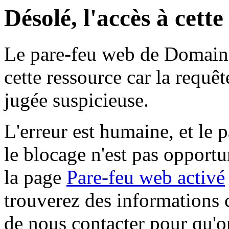
Désolé, l'accès à cett
Le pare-feu web de Domaine 
cette ressource car la requê
jugée suspicieuse.
L'erreur est humaine, et le p
le blocage n'est pas opportu
la page
Pare-feu web activé
trouverez des informations 
de nous contacter pour qu'o