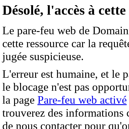
Désolé, l'accès à cett
Le pare-feu web de Domaine 
cette ressource car la requê
jugée suspicieuse.
L'erreur est humaine, et le p
le blocage n'est pas opportu
la page
Pare-feu web activé
trouverez des informations 
de nous contacter pour qu'o