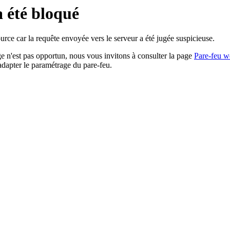
a été bloqué
rce car la requête envoyée vers le serveur a été jugée suspicieuse.
age n'est pas opportun, nous vous invitons à consulter la page
Pare-feu w
adapter le paramétrage du pare-feu.