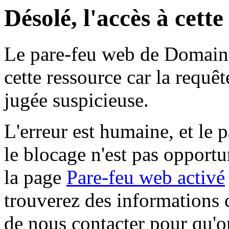
Désolé, l'accès à cett
Le pare-feu web de Domaine 
cette ressource car la requê
jugée suspicieuse.
L'erreur est humaine, et le p
le blocage n'est pas opportu
la page
Pare-feu web activé
trouverez des informations 
de nous contacter pour qu'o