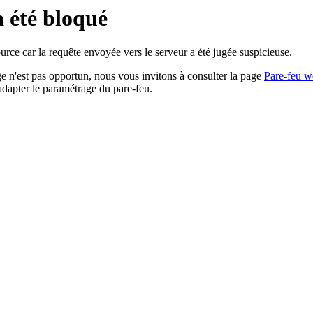
a été bloqué
rce car la requête envoyée vers le serveur a été jugée suspicieuse.
age n'est pas opportun, nous vous invitons à consulter la page
Pare-feu w
adapter le paramétrage du pare-feu.