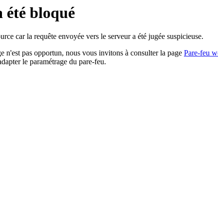
a été bloqué
rce car la requête envoyée vers le serveur a été jugée suspicieuse.
age n'est pas opportun, nous vous invitons à consulter la page
Pare-feu w
adapter le paramétrage du pare-feu.