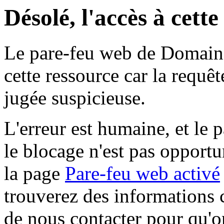
Désolé, l'accès à cett
Le pare-feu web de Domaine 
cette ressource car la requê
jugée suspicieuse.
L'erreur est humaine, et le p
le blocage n'est pas opportu
la page
Pare-feu web activé
trouverez des informations 
de nous contacter pour qu'o