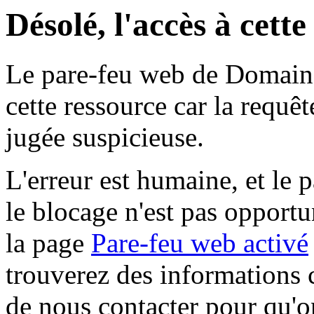
Désolé, l'accès à cett
Le pare-feu web de Domaine 
cette ressource car la requê
jugée suspicieuse.
L'erreur est humaine, et le p
le blocage n'est pas opportu
la page
Pare-feu web activé
trouverez des informations 
de nous contacter pour qu'o