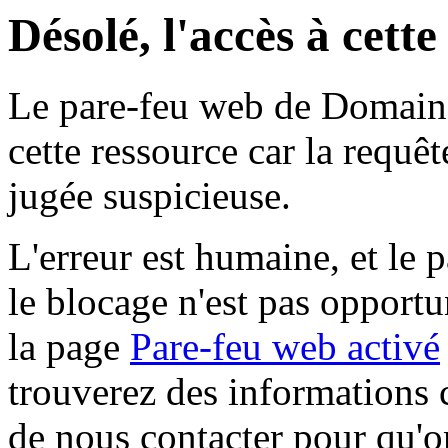
Désolé, l'accès à cett
Le pare-feu web de Domaine 
cette ressource car la requê
jugée suspicieuse.
L'erreur est humaine, et le p
le blocage n'est pas opportu
la page
Pare-feu web activé
trouverez des informations 
de nous contacter pour qu'o