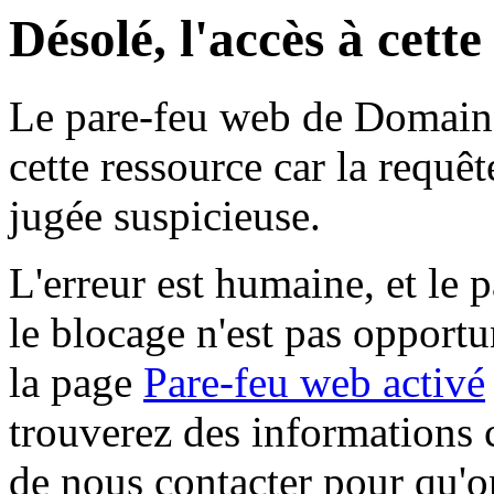
Désolé, l'accès à cett
Le pare-feu web de Domaine 
cette ressource car la requê
jugée suspicieuse.
L'erreur est humaine, et le p
le blocage n'est pas opportu
la page
Pare-feu web activé
trouverez des informations 
de nous contacter pour qu'o