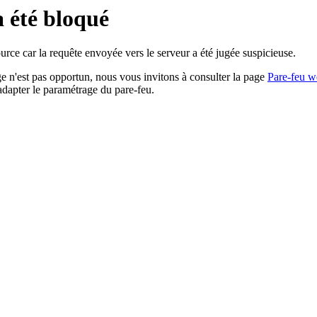
a été bloqué
rce car la requête envoyée vers le serveur a été jugée suspicieuse.
age n'est pas opportun, nous vous invitons à consulter la page
Pare-feu w
adapter le paramétrage du pare-feu.