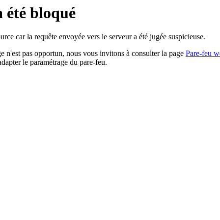
a été bloqué
rce car la requête envoyée vers le serveur a été jugée suspicieuse.
age n'est pas opportun, nous vous invitons à consulter la page
Pare-feu w
adapter le paramétrage du pare-feu.