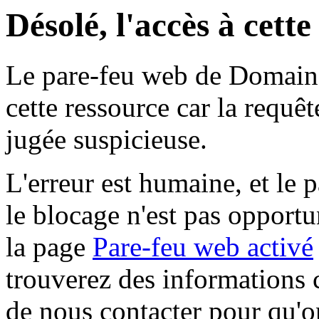
Désolé, l'accès à cett
Le pare-feu web de Domaine 
cette ressource car la requê
jugée suspicieuse.
L'erreur est humaine, et le p
le blocage n'est pas opportu
la page
Pare-feu web activé
trouverez des informations 
de nous contacter pour qu'o