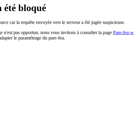
a été bloqué
rce car la requête envoyée vers le serveur a été jugée suspicieuse.
age n'est pas opportun, nous vous invitons à consulter la page
Pare-feu w
adapter le paramétrage du pare-feu.