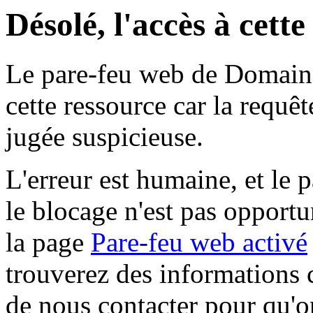
Désolé, l'accès à cett
Le pare-feu web de Domaine 
cette ressource car la requê
jugée suspicieuse.
L'erreur est humaine, et le p
le blocage n'est pas opportu
la page
Pare-feu web activé
trouverez des informations 
de nous contacter pour qu'o