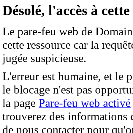
Désolé, l'accès à cett
Le pare-feu web de Domaine 
cette ressource car la requê
jugée suspicieuse.
L'erreur est humaine, et le p
le blocage n'est pas opportu
la page
Pare-feu web activé
trouverez des informations 
de nous contacter pour qu'o