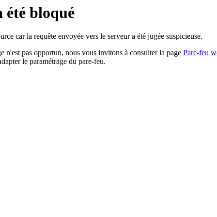
a été bloqué
rce car la requête envoyée vers le serveur a été jugée suspicieuse.
age n'est pas opportun, nous vous invitons à consulter la page
Pare-feu w
adapter le paramétrage du pare-feu.